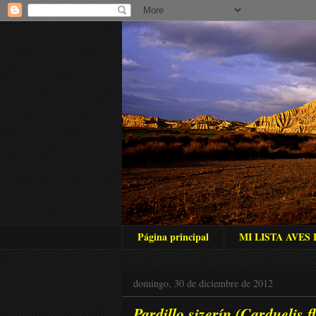
Página principal
MI LISTA AVES
domingo, 30 de diciembre de 2012
Pardillo sizerín (Carduelis 