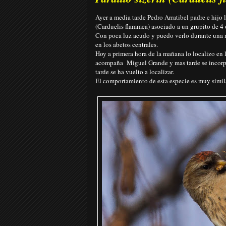
Ayer a media tarde Pedro Arratibel padre e hijo
(Carduelis flammea) asociado a un grupito de 4 
Con poca luz acudo y puedo verlo durante una m
en los abetos centrales.
Hoy a primera hora de la mañana lo localizo en
acompaña Miguel Grande y mas tarde se incorpor
tarde se ha vuelto a localizar.
El comportamiento de esta especie es muy simila