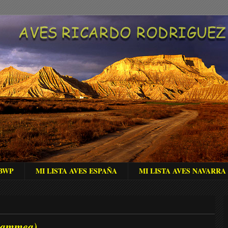
 BWP
MI LISTA AVES ESPAÑA
MI LISTA AVES NAVARRA
flammea)